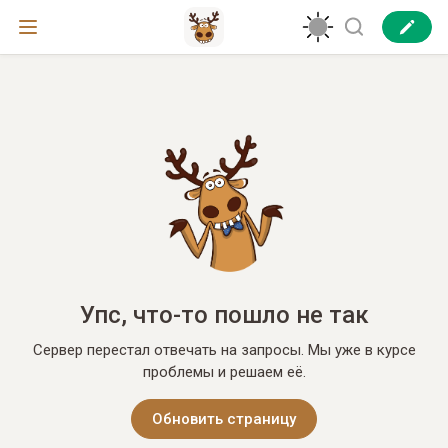
Упс, что-то пошло не так
Сервер перестал отвечать на запросы. Мы уже в курсе
проблемы и решаем её.
Обновить страницу