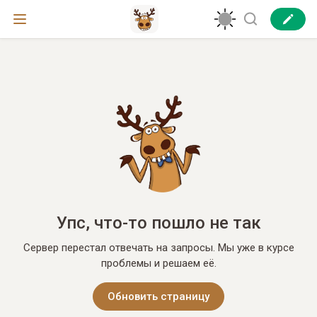
Упс, что-то пошло не так
Сервер перестал отвечать на запросы. Мы уже в курсе
проблемы и решаем её.
Обновить страницу