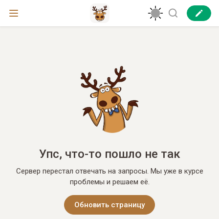
Упс, что-то пошло не так
Сервер перестал отвечать на запросы. Мы уже в курсе
проблемы и решаем её.
Обновить страницу