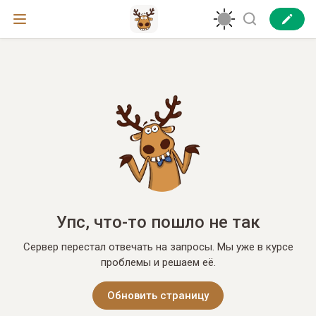
Упс, что-то пошло не так
Сервер перестал отвечать на запросы. Мы уже в курсе
проблемы и решаем её.
Обновить страницу