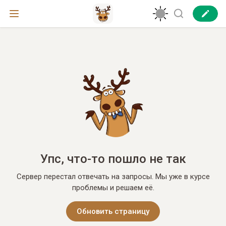
Упс, что-то пошло не так
Сервер перестал отвечать на запросы. Мы уже в курсе
проблемы и решаем её.
Обновить страницу