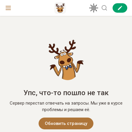
Упс, что-то пошло не так
Сервер перестал отвечать на запросы. Мы уже в курсе
проблемы и решаем её.
Обновить страницу