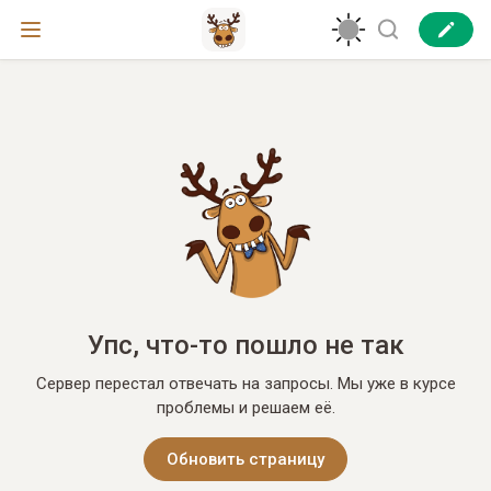
Упс, что-то пошло не так
Сервер перестал отвечать на запросы. Мы уже в курсе
проблемы и решаем её.
Обновить страницу