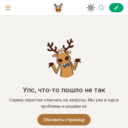
Упс, что-то пошло не так
Сервер перестал отвечать на запросы. Мы уже в курсе
проблемы и решаем её.
Обновить страницу