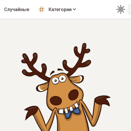
Случайные
Категории