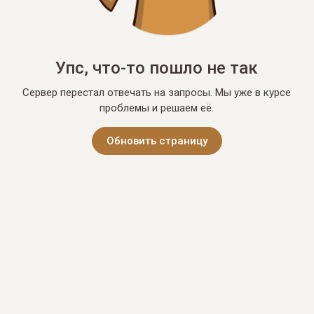
Упс, что-то пошло не так
Сервер перестал отвечать на запросы. Мы уже в курсе
проблемы и решаем её.
Обновить страницу