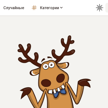
Случайные
Категории