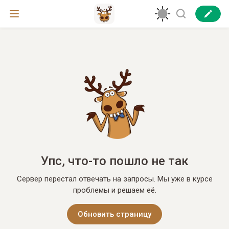
Упс, что-то пошло не так
Сервер перестал отвечать на запросы. Мы уже в курсе
проблемы и решаем её.
Обновить страницу