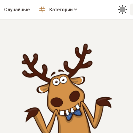
Случайные
Категории