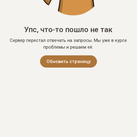
Упс, что-то пошло не так
Сервер перестал отвечать на запросы. Мы уже в курсе
проблемы и решаем её.
Обновить страницу