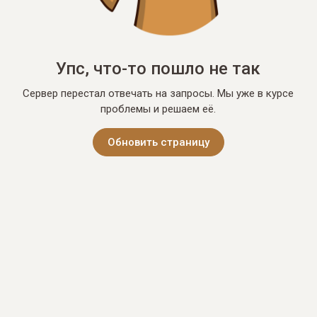
Упс, что-то пошло не так
Сервер перестал отвечать на запросы. Мы уже в курсе
проблемы и решаем её.
Обновить страницу