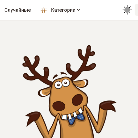
Случайные
Категории