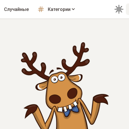
Случайные
Категории