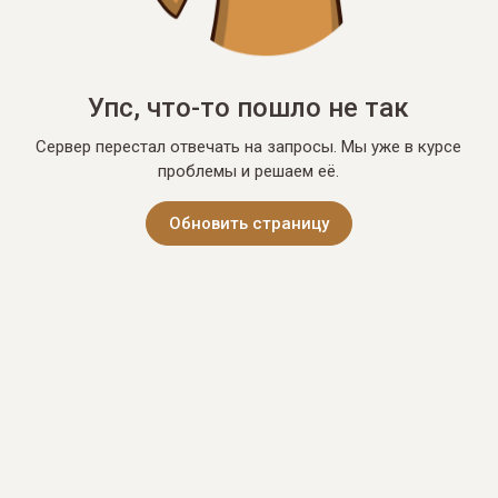
Упс, что-то пошло не так
Сервер перестал отвечать на запросы. Мы уже в курсе
проблемы и решаем её.
Обновить страницу