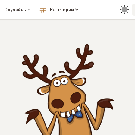
Случайные
Категории