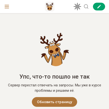
Упс, что-то пошло не так
Сервер перестал отвечать на запросы. Мы уже в курсе
проблемы и решаем её.
Обновить страницу