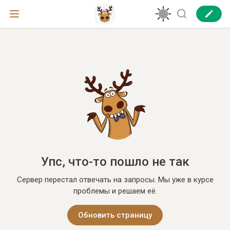
Упс, что-то пошло не так
Сервер перестал отвечать на запросы. Мы уже в курсе
проблемы и решаем её.
Обновить страницу