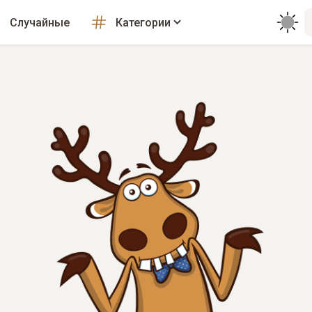
Случайные
Категории