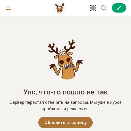
Упс, что-то пошло не так
Сервер перестал отвечать на запросы. Мы уже в курсе
проблемы и решаем её.
Обновить страницу