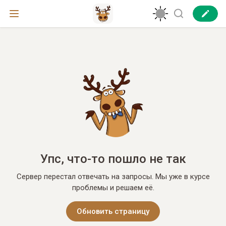
Упс, что-то пошло не так
Сервер перестал отвечать на запросы. Мы уже в курсе
проблемы и решаем её.
Обновить страницу