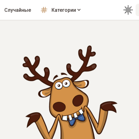
Случайные
Категории