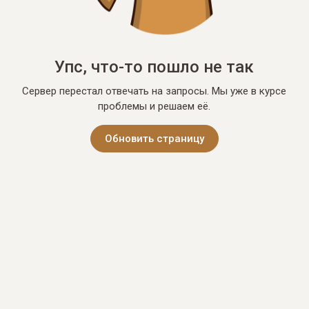
Упс, что-то пошло не так
Сервер перестал отвечать на запросы. Мы уже в курсе
проблемы и решаем её.
Обновить страницу