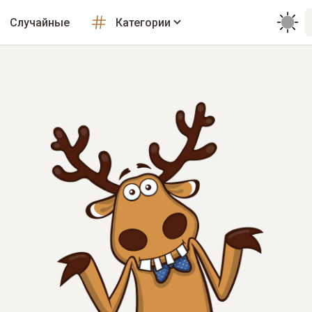
Случайные
Категории