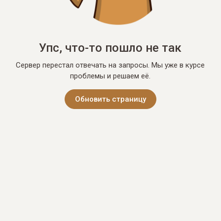
Упс, что-то пошло не так
Сервер перестал отвечать на запросы. Мы уже в курсе
проблемы и решаем её.
Обновить страницу