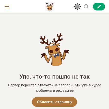
Упс, что-то пошло не так
Сервер перестал отвечать на запросы. Мы уже в курсе
проблемы и решаем её.
Обновить страницу