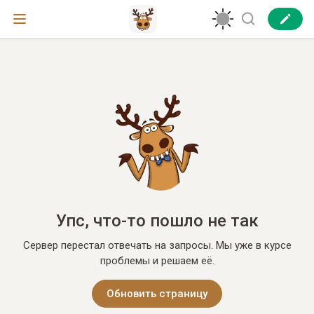
Упс, что-то пошло не так
Сервер перестал отвечать на запросы. Мы уже в курсе
проблемы и решаем её.
Обновить страницу