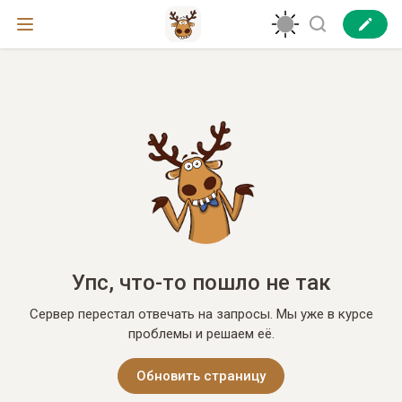
Упс, что-то пошло не так
Сервер перестал отвечать на запросы. Мы уже в курсе
проблемы и решаем её.
Обновить страницу