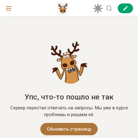
Упс, что-то пошло не так
Сервер перестал отвечать на запросы. Мы уже в курсе
проблемы и решаем её.
Обновить страницу