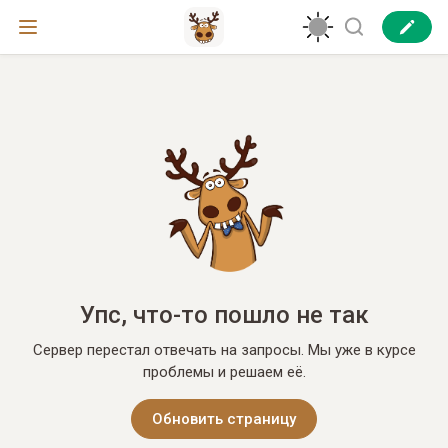
Упс, что-то пошло не так
Сервер перестал отвечать на запросы. Мы уже в курсе
проблемы и решаем её.
Обновить страницу