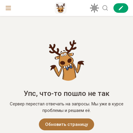
Упс, что-то пошло не так
Сервер перестал отвечать на запросы. Мы уже в курсе
проблемы и решаем её.
Обновить страницу