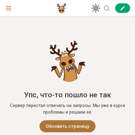
Упс, что-то пошло не так
Сервер перестал отвечать на запросы. Мы уже в курсе
проблемы и решаем её.
Обновить страницу