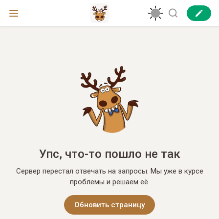
Упс, что-то пошло не так
Сервер перестал отвечать на запросы. Мы уже в курсе
проблемы и решаем её.
Обновить страницу