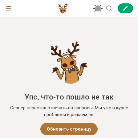
Упс, что-то пошло не так
Сервер перестал отвечать на запросы. Мы уже в курсе
проблемы и решаем её.
Обновить страницу