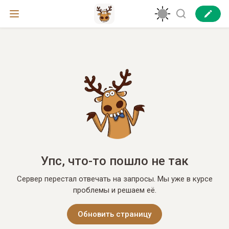
Упс, что-то пошло не так
Сервер перестал отвечать на запросы. Мы уже в курсе
проблемы и решаем её.
Обновить страницу