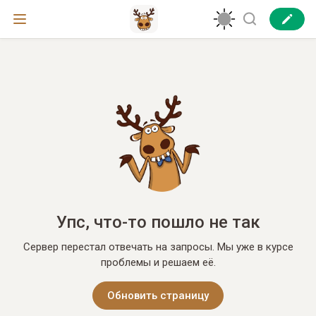
Упс, что-то пошло не так
Сервер перестал отвечать на запросы. Мы уже в курсе
проблемы и решаем её.
Обновить страницу