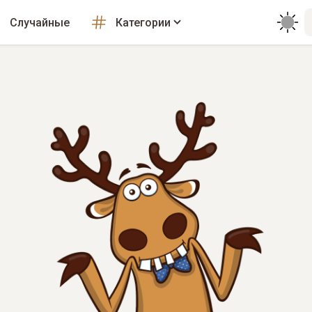
Случайные
Категории