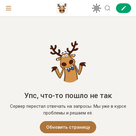
Упс, что-то пошло не так
Сервер перестал отвечать на запросы. Мы уже в курсе
проблемы и решаем её.
Обновить страницу