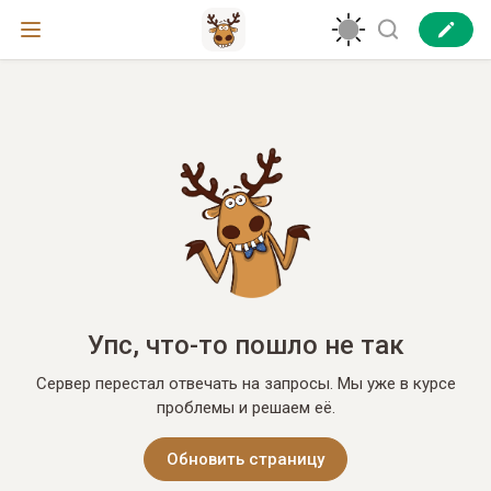
Упс, что-то пошло не так
Сервер перестал отвечать на запросы. Мы уже в курсе
проблемы и решаем её.
Обновить страницу