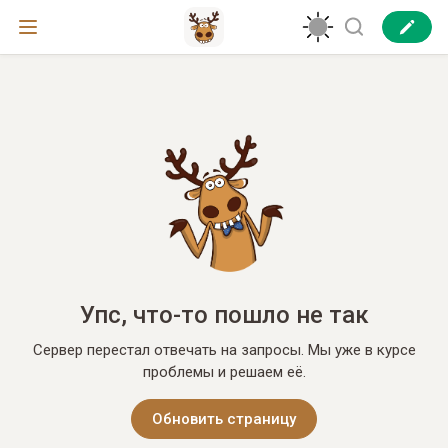
Упс, что-то пошло не так
Сервер перестал отвечать на запросы. Мы уже в курсе
проблемы и решаем её.
Обновить страницу