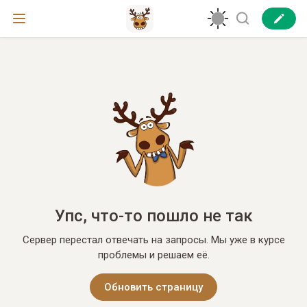
Упс, что-то пошло не так
Сервер перестал отвечать на запросы. Мы уже в курсе
проблемы и решаем её.
Обновить страницу