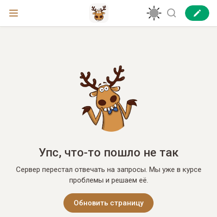
Упс, что-то пошло не так
Сервер перестал отвечать на запросы. Мы уже в курсе
проблемы и решаем её.
Обновить страницу