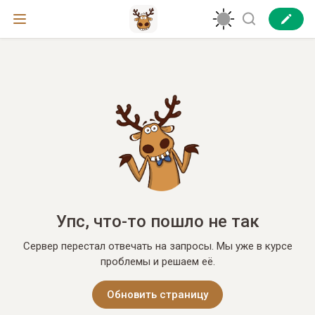
Упс, что-то пошло не так
Сервер перестал отвечать на запросы. Мы уже в курсе
проблемы и решаем её.
Обновить страницу