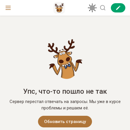
Упс, что-то пошло не так
Сервер перестал отвечать на запросы. Мы уже в курсе
проблемы и решаем её.
Обновить страницу