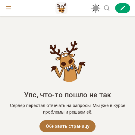
Упс, что-то пошло не так
Сервер перестал отвечать на запросы. Мы уже в курсе
проблемы и решаем её.
Обновить страницу