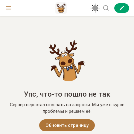
Упс, что-то пошло не так
Сервер перестал отвечать на запросы. Мы уже в курсе
проблемы и решаем её.
Обновить страницу