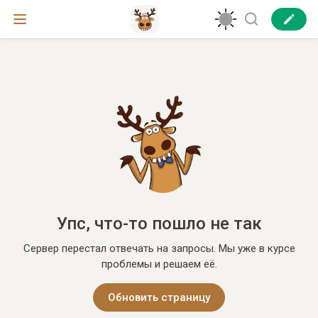
Упс, что-то пошло не так
Сервер перестал отвечать на запросы. Мы уже в курсе
проблемы и решаем её.
Обновить страницу