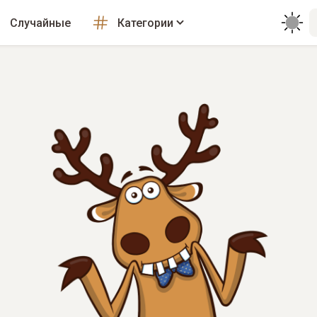
Случайные
Категории