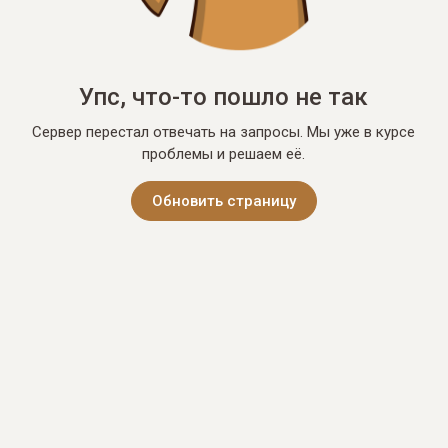
Упс, что-то пошло не так
Сервер перестал отвечать на запросы. Мы уже в курсе
проблемы и решаем её.
Обновить страницу