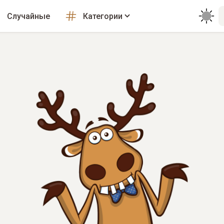
Случайные
Категории