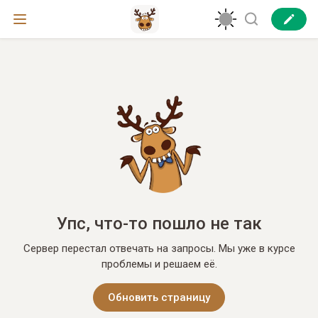
Упс, что-то пошло не так
Сервер перестал отвечать на запросы. Мы уже в курсе
проблемы и решаем её.
Обновить страницу