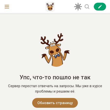
Упс, что-то пошло не так
Сервер перестал отвечать на запросы. Мы уже в курсе
проблемы и решаем её.
Обновить страницу