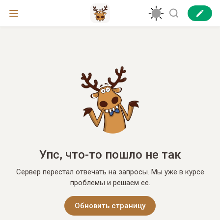
Упс, что-то пошло не так
Сервер перестал отвечать на запросы. Мы уже в курсе
проблемы и решаем её.
Обновить страницу