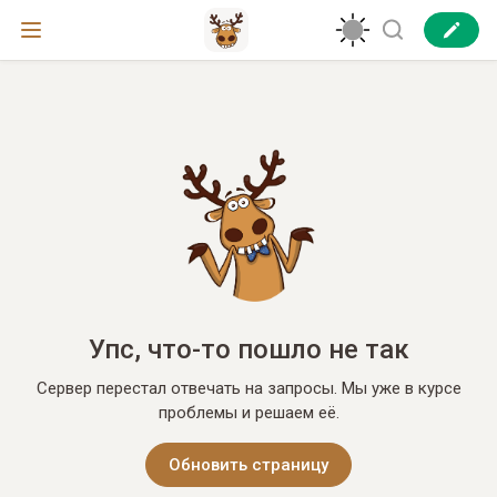
Упс, что-то пошло не так
Сервер перестал отвечать на запросы. Мы уже в курсе
проблемы и решаем её.
Обновить страницу